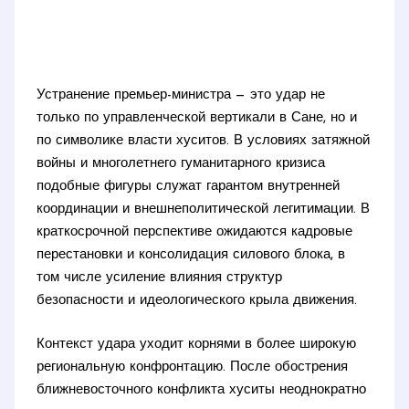
Устранение премьер-министра — это удар не
только по управленческой вертикали в Сане, но и
по символике власти хуситов. В условиях затяжной
войны и многолетнего гуманитарного кризиса
подобные фигуры служат гарантом внутренней
координации и внешнеполитической легитимации. В
краткосрочной перспективе ожидаются кадровые
перестановки и консолидация силового блока, в
том числе усиление влияния структур
безопасности и идеологического крыла движения.
Контекст удара уходит корнями в более широкую
региональную конфронтацию. После обострения
ближневосточного конфликта хуситы неоднократно