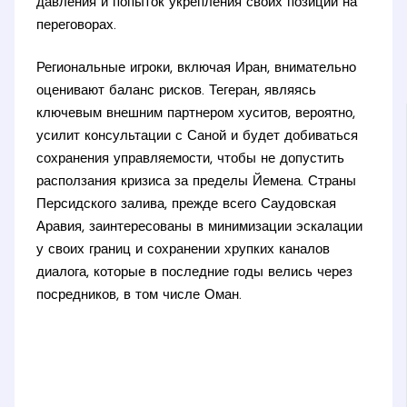
давления и попыток укрепления своих позиций на
переговорах.
Региональные игроки, включая Иран, внимательно
оценивают баланс рисков. Тегеран, являясь
ключевым внешним партнером хуситов, вероятно,
усилит консультации с Саной и будет добиваться
сохранения управляемости, чтобы не допустить
расползания кризиса за пределы Йемена. Страны
Персидского залива, прежде всего Саудовская
Аравия, заинтересованы в минимизации эскалации
у своих границ и сохранении хрупких каналов
диалога, которые в последние годы велись через
посредников, в том числе Оман.