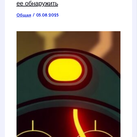
ее обнаружить
Общая
/
05.08.2025