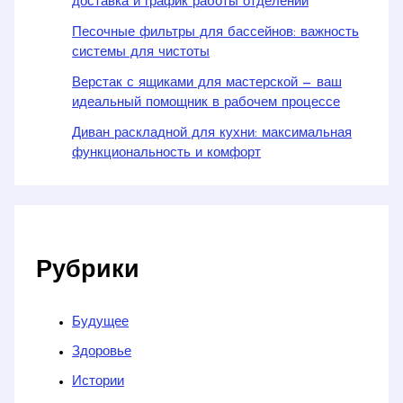
доставка и график работы отделений
Песочные фильтры для бассейнов: важность
системы для чистоты
Верстак с ящиками для мастерской — ваш
идеальный помощник в рабочем процессе
Диван раскладной для кухни: максимальная
функциональность и комфорт
Рубрики
Будущее
Здоровье
Истории