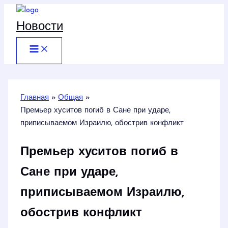
Перейти
к
Новости
содержимому
Главная
Общая
Премьер хуситов погиб в Сане при ударе,
приписываемом Израилю, обострив конфликт
Премьер хуситов погиб в
Сане при ударе,
приписываемом Израилю,
обострив конфликт