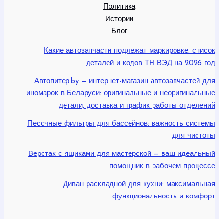
Политика
Истории
Блог
Какие автозапчасти подлежат маркировке: список
деталей и кодов ТН ВЭД на 2026 год
Автопитер.by — интернет-магазин автозапчастей для
иномарок в Беларуси: оригинальные и неоригинальные
детали, доставка и график работы отделений
Песочные фильтры для бассейнов: важность системы
для чистоты
Верстак с ящиками для мастерской — ваш идеальный
помощник в рабочем процессе
Диван раскладной для кухни: максимальная
функциональность и комфорт