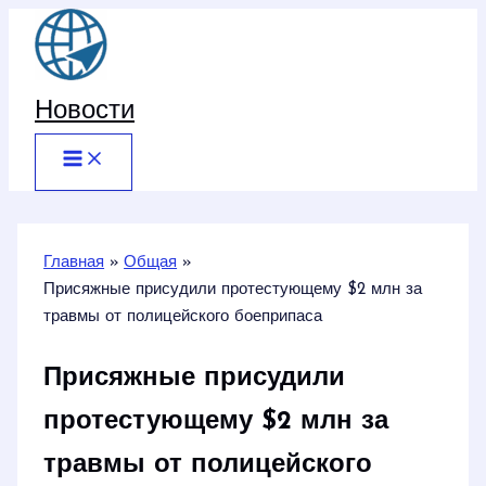
Перейти
к
содержимому
Новости
Главная
Общая
Присяжные присудили протестующему $2 млн за
травмы от полицейского боеприпаса
Присяжные присудили
протестующему $2 млн за
травмы от полицейского