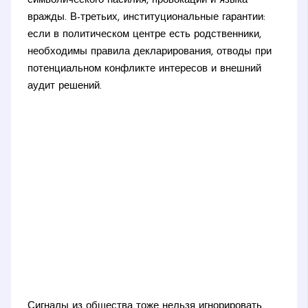
символического насилия, провокаций и языка
вражды. В-третьих, институциональные гарантии:
если в политическом центре есть родственники,
необходимы правила декларирования, отводы при
потенциальном конфликте интересов и внешний
аудит решений.
Сигналы из общества тоже нельзя игнорировать.