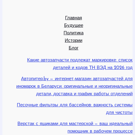
Главная
Будущее
Политика
Истории
Блог
Какие автозапчасти подлежат маркировке: список
деталей и кодов ТН ВЭД на 2026 год
Автопитер.by — интернет-магазин автозапчастей для
иномарок в Беларуси: оригинальные и неоригинальные
детали, доставка и график работы отделений
Песочные фильтры для бассейнов: важность системы
для чистоты
Верстак с ящиками для мастерской — ваш идеальный
помощник в рабочем процессе