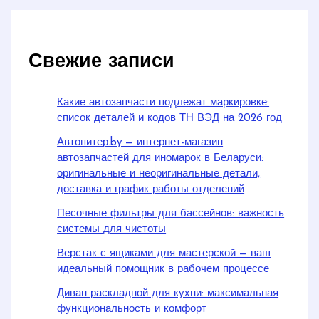
Свежие записи
Какие автозапчасти подлежат маркировке:
список деталей и кодов ТН ВЭД на 2026 год
Автопитер.by — интернет-магазин
автозапчастей для иномарок в Беларуси:
оригинальные и неоригинальные детали,
доставка и график работы отделений
Песочные фильтры для бассейнов: важность
системы для чистоты
Верстак с ящиками для мастерской — ваш
идеальный помощник в рабочем процессе
Диван раскладной для кухни: максимальная
функциональность и комфорт