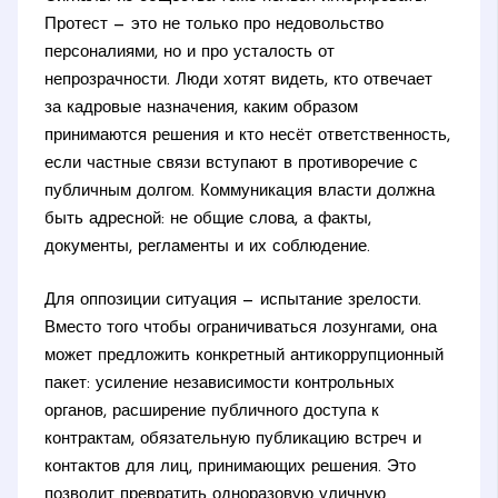
Протест — это не только про недовольство
персоналиями, но и про усталость от
непрозрачности. Люди хотят видеть, кто отвечает
за кадровые назначения, каким образом
принимаются решения и кто несёт ответственность,
если частные связи вступают в противоречие с
публичным долгом. Коммуникация власти должна
быть адресной: не общие слова, а факты,
документы, регламенты и их соблюдение.
Для оппозиции ситуация — испытание зрелости.
Вместо того чтобы ограничиваться лозунгами, она
может предложить конкретный антикоррупционный
пакет: усиление независимости контрольных
органов, расширение публичного доступа к
контрактам, обязательную публикацию встреч и
контактов для лиц, принимающих решения. Это
позволит превратить одноразовую уличную