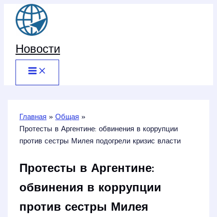
Перейти
к
содержимому
Новости
Главная
Общая
Протесты в Аргентине: обвинения в коррупции
против сестры Милея подогрели кризис власти
Протесты в Аргентине:
обвинения в коррупции
против сестры Милея