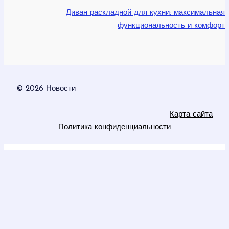
Диван раскладной для кухни: максимальная
функциональность и комфорт
© 2026 Новости
Карта сайта
Политика конфиденциальности