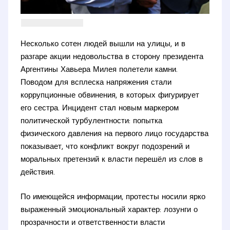
Несколько сотен людей вышли на улицы, и в
разгаре акции недовольства в сторону президента
Аргентины Хавьера Милея полетели камни.
Поводом для всплеска напряжения стали
коррупционные обвинения, в которых фигурирует
его сестра. Инцидент стал новым маркером
политической турбулентности: попытка
физического давления на первого лицо государства
показывает, что конфликт вокруг подозрений и
моральных претензий к власти перешёл из слов в
действия.
По имеющейся информации, протесты носили ярко
выраженный эмоциональный характер: лозунги о
прозрачности и ответственности власти