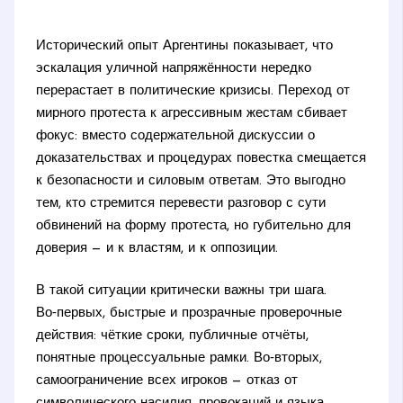
Исторический опыт Аргентины показывает, что
эскалация уличной напряжённости нередко
перерастает в политические кризисы. Переход от
мирного протеста к агрессивным жестам сбивает
фокус: вместо содержательной дискуссии о
доказательствах и процедурах повестка смещается
к безопасности и силовым ответам. Это выгодно
тем, кто стремится перевести разговор с сути
обвинений на форму протеста, но губительно для
доверия — и к властям, и к оппозиции.
В такой ситуации критически важны три шага.
Во‑первых, быстрые и прозрачные проверочные
действия: чёткие сроки, публичные отчёты,
понятные процессуальные рамки. Во‑вторых,
самоограничение всех игроков — отказ от