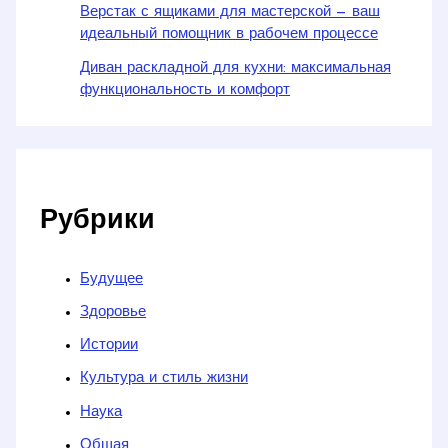
Верстак с ящиками для мастерской — ваш
идеальный помощник в рабочем процессе
Диван раскладной для кухни: максимальная
функциональность и комфорт
Рубрики
Будущее
Здоровье
Истории
Культура и стиль жизни
Наука
Общая