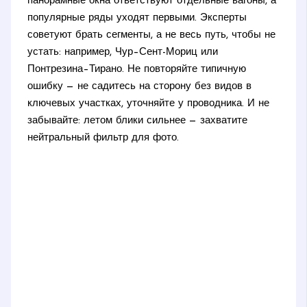
панорамные окна ответствуют отдельные вагоны, а
популярные ряды уходят первыми. Эксперты
советуют брать сегменты, а не весь путь, чтобы не
устать: например, Чур–Сент-Мориц или
Понтрезина–Тирано. Не повторяйте типичную
ошибку — не садитесь на сторону без видов в
ключевых участках, уточняйте у проводника. И не
забывайте: летом блики сильнее — захватите
нейтральный фильтр для фото.