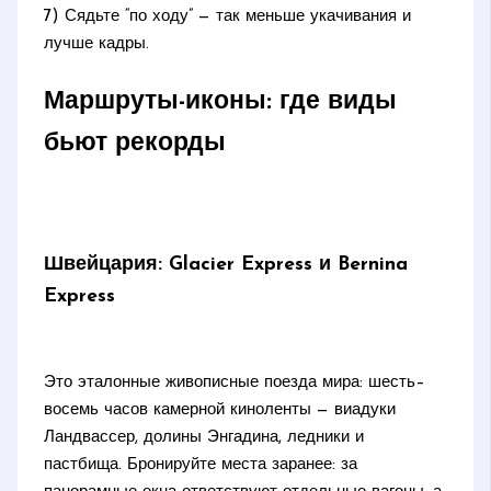
7) Сядьте “по ходу” — так меньше укачивания и
лучше кадры.
Маршруты-иконы: где виды
бьют рекорды
Швейцария: Glacier Express и Bernina
Express
Это эталонные живописные поезда мира: шесть–
восемь часов камерной киноленты — виадуки
Ландвассер, долины Энгадина, ледники и
пастбища. Бронируйте места заранее: за