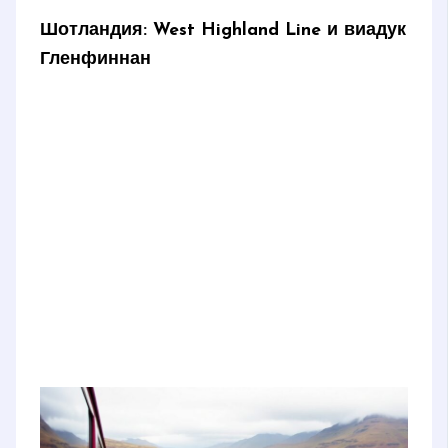
Шотландия: West Highland Line и виадук
Гленфиннан