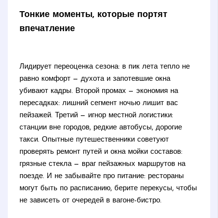
Тонкие моменты, которые портят
впечатление
Лидирует переоценка сезона: в пик лета тепло не
равно комфорт — духота и запотевшие окна
убивают кадры. Второй промах — экономия на
пересадках: лишний сегмент ночью лишит вас
пейзажей. Третий — игнор местной логистики:
станции вне городов, редкие автобусы, дорогие
такси. Опытные путешественники советуют
проверять ремонт путей и окна мойки составов:
грязные стекла — враг пейзажных маршрутов на
поезде. И не забывайте про питание: рестораны
могут быть по расписанию, берите перекусы, чтобы
не зависеть от очередей в вагоне-бистро.