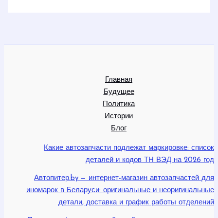
Главная
Будущее
Политика
Истории
Блог
Какие автозапчасти подлежат маркировке: список
деталей и кодов ТН ВЭД на 2026 год
Автопитер.by — интернет-магазин автозапчастей для
иномарок в Беларуси: оригинальные и неоригинальные
детали, доставка и график работы отделений