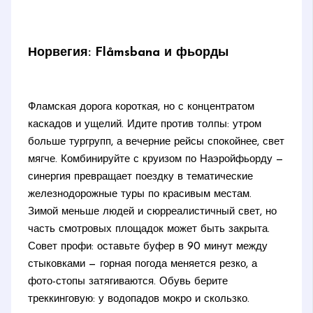
Норвегия: Flåmsbana и фьорды
Фламская дорога короткая, но с концентратом
каскадов и ущелий. Идите против толпы: утром
больше тургрупп, а вечерние рейсы спокойнее, свет
мягче. Комбинируйте с круизом по Наэройфьорду —
синергия превращает поездку в тематические
железнодорожные туры по красивым местам.
Зимой меньше людей и сюрреалистичный свет, но
часть смотровых площадок может быть закрыта.
Совет профи: оставьте буфер в 90 минут между
стыковками — горная погода меняется резко, а
фото-стопы затягиваются. Обувь берите
треккинговую: у водопадов мокро и скользко.