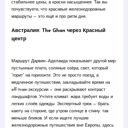
стабильнее цены, а краски насыщеннее. Так вы
почувствуете, что красивые железнодорожные
маршруты — это ещё и про ритм дня.
Австралия: The Ghan через Красный
центр
Маршрут Дарвин–Аделаида показывает другой мир:
пустынные плато, соляные озёра, свет, который
“горит” на горизонте. Это не просто поезд, а
медленное путешествие; закладывайте время на
off-train-экскурсии — они раскрывают контраст
ландшафтов. Учтите климат: жара требует воды и
легких слоёв одежды. Экспертный трюк — брать
каюту на стороне, где утром солнце в спину: так
меньше бликов. И если ищете лучшие
железнодорожные путешествия вне Европы, здесь