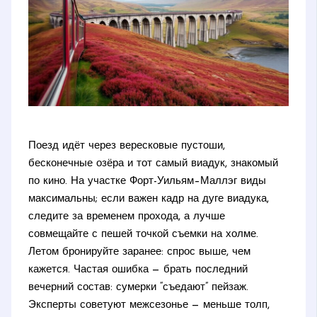
Поезд идёт через вересковые пустоши,
бесконечные озёра и тот самый виадук, знакомый
по кино. На участке Форт-Уильям–Маллэг виды
максимальны; если важен кадр на дуге виадука,
следите за временем прохода, а лучше
совмещайте с пешей точкой съемки на холме.
Летом бронируйте заранее: спрос выше, чем
кажется. Частая ошибка — брать последний
вечерний состав: сумерки “съедают” пейзаж.
Эксперты советуют межсезонье — меньше толп,