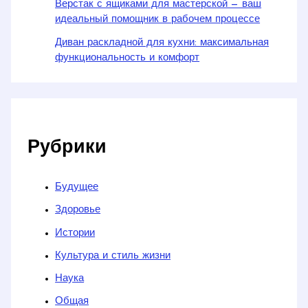
Верстак с ящиками для мастерской — ваш
идеальный помощник в рабочем процессе
Диван раскладной для кухни: максимальная
функциональность и комфорт
Рубрики
Будущее
Здоровье
Истории
Культура и стиль жизни
Наука
Общая