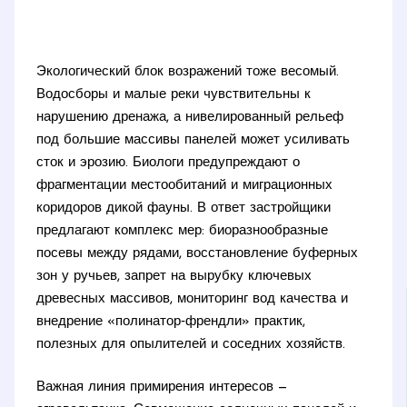
Экологический блок возражений тоже весомый.
Водосборы и малые реки чувствительны к
нарушению дренажа, а нивелированный рельеф
под большие массивы панелей может усиливать
сток и эрозию. Биологи предупреждают о
фрагментации местообитаний и миграционных
коридоров дикой фауны. В ответ застройщики
предлагают комплекс мер: биоразнообразные
посевы между рядами, восстановление буферных
зон у ручьев, запрет на вырубку ключевых
древесных массивов, мониторинг вод качества и
внедрение «полинатор‑френдли» практик,
полезных для опылителей и соседних хозяйств.
Важная линия примирения интересов —