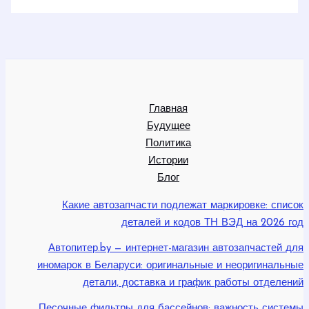
Главная
Будущее
Политика
Истории
Блог
Какие автозапчасти подлежат маркировке: список
деталей и кодов ТН ВЭД на 2026 год
Автопитер.by — интернет-магазин автозапчастей для
иномарок в Беларуси: оригинальные и неоригинальные
детали, доставка и график работы отделений
Песочные фильтры для бассейнов: важность системы