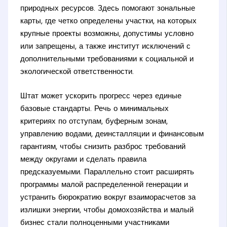
природных ресурсов. Здесь помогают зональные
карты, где четко определены участки, на которых
крупные проекты возможны, допустимы условно
или запрещены, а также институт исключений с
дополнительными требованиями к социальной и
экологической ответственности.
Штат может ускорить прогресс через единые
базовые стандарты. Речь о минимальных
критериях по отступам, буферным зонам,
управлению водами, деинсталляции и финансовым
гарантиям, чтобы снизить разброс требований
между округами и сделать правила
предсказуемыми. Параллельно стоит расширять
программы малой распределенной генерации и
устранить бюрократию вокруг взаиморасчетов за
излишки энергии, чтобы домохозяйства и малый
бизнес стали полноценными участниками