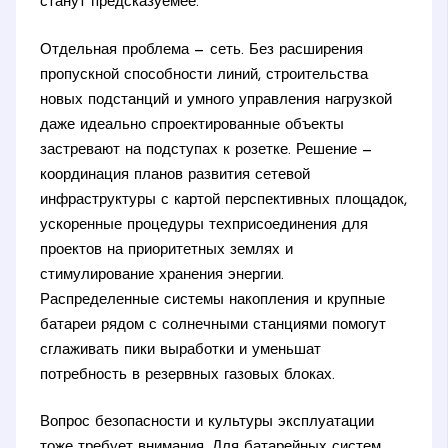
станут предсказуемее.
Отдельная проблема — сеть. Без расширения
пропускной способности линий, строительства
новых подстанций и умного управления нагрузкой
даже идеально спроектированные объекты
застревают на подступах к розетке. Решение —
координация планов развития сетевой
инфраструктуры с картой перспективных площадок,
ускоренные процедуры техприсоединения для
проектов на приоритетных землях и
стимулирование хранения энергии.
Распределенные системы накопления и крупные
батареи рядом с солнечными станциями помогут
сглаживать пики выработки и уменьшат
потребность в резервных газовых блоках.
Вопрос безопасности и культуры эксплуатации
тоже требует внимания. Для батарейных систем