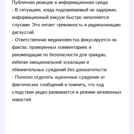
Публичная реакция и информационная среда
- В ситуациях, когда подозреваемый не задержан,
информационный вакуум быстро заполняется
слухами. Это питает тревожность и радикализацию
дискуссий.
- Ответственная медиаповестка фокусируется на
фактах, проверенных комментариях и
рекомендации по безопасности для граждан,
избегая эмоциональной эскалации и
обвинительных суждений без доказательств.
- Полезно отделять оценочные суждения от
фактических сообщений и помнить, что ход
следствия редко развивается в режиме мгновенных
новостей.