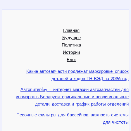
Главная
Будущее
Политика
Истории
Блог
Какие автозапчасти подлежат маркировке: список
деталей и кодов ТН ВЭД на 2026 год
Автопитер.by — интернет-магазин автозапчастей для
иномарок в Беларуси: оригинальные и неоригинальные
детали, доставка и график работы отделений
Песочные фильтры для бассейнов: важность системы
для чистоты