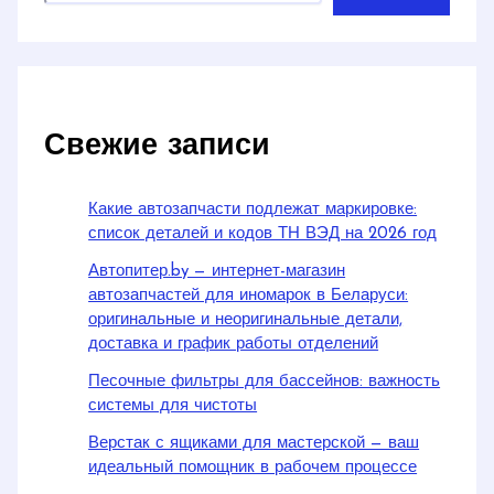
Свежие записи
Какие автозапчасти подлежат маркировке:
список деталей и кодов ТН ВЭД на 2026 год
Автопитер.by — интернет-магазин
автозапчастей для иномарок в Беларуси:
оригинальные и неоригинальные детали,
доставка и график работы отделений
Песочные фильтры для бассейнов: важность
системы для чистоты
Верстак с ящиками для мастерской — ваш
идеальный помощник в рабочем процессе