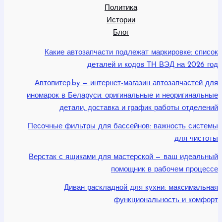
Политика
Истории
Блог
Какие автозапчасти подлежат маркировке: список
деталей и кодов ТН ВЭД на 2026 год
Автопитер.by — интернет-магазин автозапчастей для
иномарок в Беларуси: оригинальные и неоригинальные
детали, доставка и график работы отделений
Песочные фильтры для бассейнов: важность системы
для чистоты
Верстак с ящиками для мастерской — ваш идеальный
помощник в рабочем процессе
Диван раскладной для кухни: максимальная
функциональность и комфорт