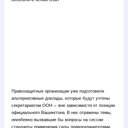
обозначить ясный план.
Правозащитные организации уже подготовили
альтернативные доклады, которые будут учтены
секретариатом ООН — вне зависимости от позиции
официального Вашингтона. В них отражены темы,
неизбежно вызвавшие бы вопросы на сессии:
стандарты применения силы правоохранителями,