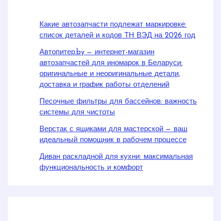
Какие автозапчасти подлежат маркировке:
список деталей и кодов ТН ВЭД на 2026 год
Автопитер.by — интернет-магазин
автозапчастей для иномарок в Беларуси:
оригинальные и неоригинальные детали,
доставка и график работы отделений
Песочные фильтры для бассейнов: важность
системы для чистоты
Верстак с ящиками для мастерской — ваш
идеальный помощник в рабочем процессе
Диван раскладной для кухни: максимальная
функциональность и комфорт