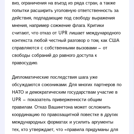
виз, ограничения на въезд из ряда стран, а также
попытки расширить уголовную ответственность за
действия, подпадающие под свободу выражения
мнения, например сожжение флага. Критики
считают, что отказ от UPR лишает международного
контекста любой честный разговор о том, как США
справляются с собственными вызовами — от
свободы собраний до равного доступа к
правосудию.
Дипломатические последствия шага уже
обсуждаются союзниками. Для многих партнеров по
НАТО и демократическим государствам участие в
UPR — показатель приверженности общим
правилам. Отказ Вашингтона может осложнить
координацию по правозащитной повестке в других
международных форматах и усилить аргументы
тех, кто утверждает, что «правила придуманы для