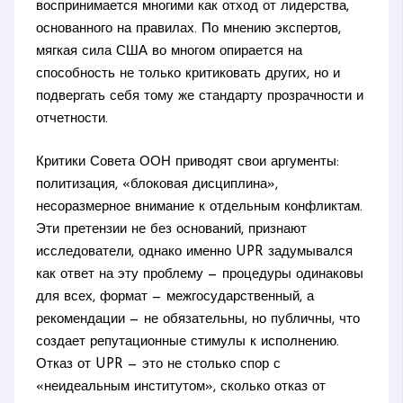
воспринимается многими как отход от лидерства,
основанного на правилах. По мнению экспертов,
мягкая сила США во многом опирается на
способность не только критиковать других, но и
подвергать себя тому же стандарту прозрачности и
отчетности.
Критики Совета ООН приводят свои аргументы:
политизация, «блоковая дисциплина»,
несоразмерное внимание к отдельным конфликтам.
Эти претензии не без оснований, признают
исследователи, однако именно UPR задумывался
как ответ на эту проблему — процедуры одинаковы
для всех, формат — межгосударственный, а
рекомендации — не обязательны, но публичны, что
создает репутационные стимулы к исполнению.
Отказ от UPR — это не столько спор с
«неидеальным институтом», сколько отказ от