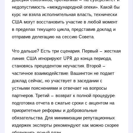
доверия союзников, противники — на суверенитет и
недопустимость «международной опеки». Какой бы
курс ни взяла исполнительная власть, технически
США могут восстановить участие в любой момент
в пределах текущего цикла, представив доклад и
отправив делегацию на сессию Совета.
Что дальше? Есть три сценария. Первый — жесткая
линия: США игнорируют UPR до конца периода,
становясь прецедентом неучастия. Второй —
частичное взаимодействие: Вашингтон не подает
доклад сейчас, но участвует в заседании с
устными пояснениями и отвечает на вопросы
партнеров. Третий — возврат к полной процедуре:
подготовка отчета в сжатые сроки с акцентом на
приоритетные реформы и добровольные
обязательства. Для минимизации репутационных
издержек эксперты рекомендуют как можно скорее