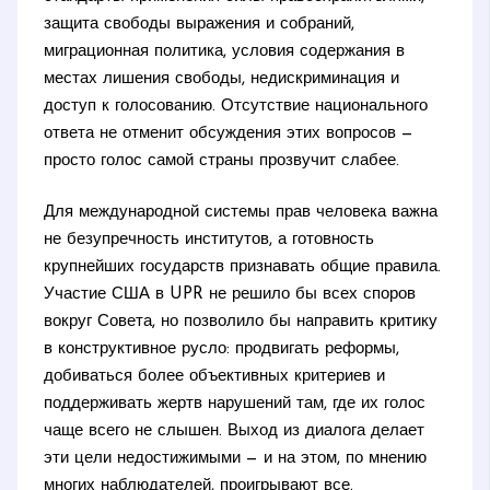
защита свободы выражения и собраний,
миграционная политика, условия содержания в
местах лишения свободы, недискриминация и
доступ к голосованию. Отсутствие национального
ответа не отменит обсуждения этих вопросов —
просто голос самой страны прозвучит слабее.
Для международной системы прав человека важна
не безупречность институтов, а готовность
крупнейших государств признавать общие правила.
Участие США в UPR не решило бы всех споров
вокруг Совета, но позволило бы направить критику
в конструктивное русло: продвигать реформы,
добиваться более объективных критериев и
поддерживать жертв нарушений там, где их голос
чаще всего не слышен. Выход из диалога делает
эти цели недостижимыми — и на этом, по мнению
многих наблюдателей, проигрывают все.