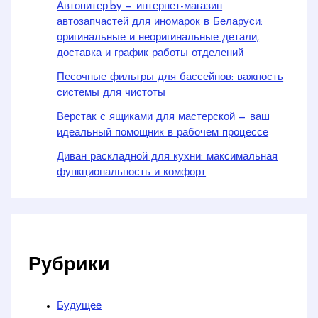
Автопитер.by — интернет-магазин
автозапчастей для иномарок в Беларуси:
оригинальные и неоригинальные детали,
доставка и график работы отделений
Песочные фильтры для бассейнов: важность
системы для чистоты
Верстак с ящиками для мастерской — ваш
идеальный помощник в рабочем процессе
Диван раскладной для кухни: максимальная
функциональность и комфорт
Рубрики
Будущее