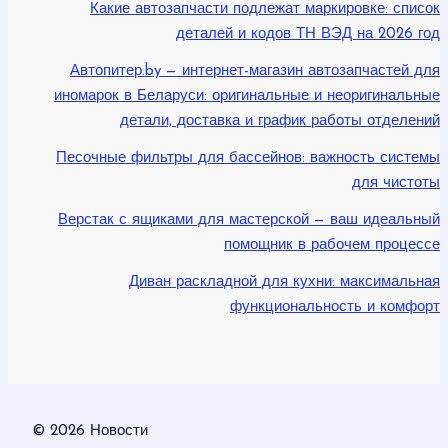
Какие автозапчасти подлежат маркировке: список
деталей и кодов ТН ВЭД на 2026 год
Автопитер.by — интернет-магазин автозапчастей для
иномарок в Беларуси: оригинальные и неоригинальные
детали, доставка и график работы отделений
Песочные фильтры для бассейнов: важность системы
для чистоты
Верстак с ящиками для мастерской — ваш идеальный
помощник в рабочем процессе
Диван раскладной для кухни: максимальная
функциональность и комфорт
© 2026 Новости