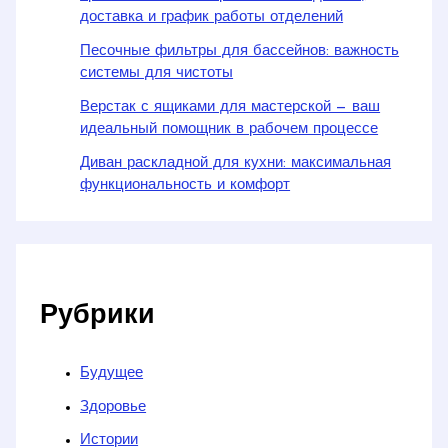
доставка и график работы отделений
Песочные фильтры для бассейнов: важность
системы для чистоты
Верстак с ящиками для мастерской — ваш
идеальный помощник в рабочем процессе
Диван раскладной для кухни: максимальная
функциональность и комфорт
Рубрики
Будущее
Здоровье
Истории