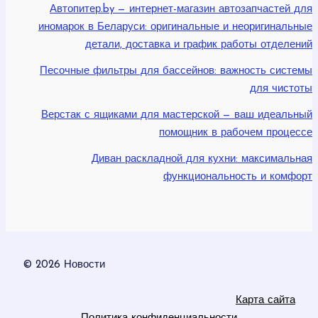
Автопитер.by — интернет-магазин автозапчастей для
иномарок в Беларуси: оригинальные и неоригинальные
детали, доставка и график работы отделений
Песочные фильтры для бассейнов: важность системы
для чистоты
Верстак с ящиками для мастерской — ваш идеальный
помощник в рабочем процессе
Диван раскладной для кухни: максимальная
функциональность и комфорт
© 2026 Новости
Карта сайта