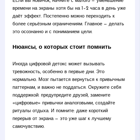
Если вы новичок, начните с малого — уменьшение
времени на экраны хотя бы на 1–2 часа в день уже
даёт эффект. Постепенно можно переходить к
более серьёзным ограничениям. Главное — делать
это осознанно и с пониманием цели.
Нюансы, о которых стоит помнить
Иногда цифровой детокс может вызывать
тревожность, особенно в первые дни. Это
нормально. Мозг пытается вернуться к привычным
паттернам, и важно не поддаться. Окружите себя
поддержкой: предупредите друзей, замените
«цифровые» привычки аналоговыми, создайте
ритуалы отдыха. И помните: даже короткий
перерыв от экрана — это уже шаг к лучшему
самочувствию.