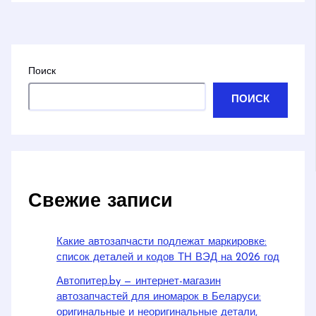
Поиск
ПОИСК
Свежие записи
Какие автозапчасти подлежат маркировке:
список деталей и кодов ТН ВЭД на 2026 год
Автопитер.by — интернет-магазин
автозапчастей для иномарок в Беларуси:
оригинальные и неоригинальные детали,