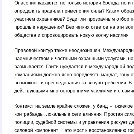
Опасения касаются не только истории бренда, но и 
определять правила применения силы? Каким образ
участием охранников? Будет ли прозрачным отбор п
прошлые нарушения? Без четких ответов на эти во
общества и спровоцировать новую волну насилия.
Правовой контур также неоднозначен. Международн
наемничеством и частными охранными услугами, но 
размывается. Гаити нуждается в международной по
компаниями должно ясно определять мандат, зону о
возможности преследования за злоупотребления. В 
действующими многосторонними усилиями и с самим
Контекст на земле крайне сложен: у банд — тяжелое
контрабанды, локальные сети влияния. Простая си
полиции, судебной системы и управления рискует д
силовой компонент — это мост к восстановлению го