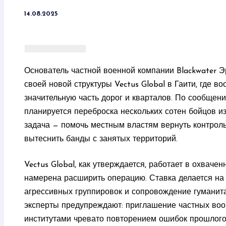
14.08.2025
Основатель частной военной компании Blackwater Э
своей новой структуры Vectus Global в Гаити, где 
значительную часть дорог и кварталов. По сообще
планируется переброска нескольких сотен бойцов 
задача — помочь местным властям вернуть контрол
вытеснить банды с занятых территорий.
Vectus Global, как утверждается, работает в охваче
намерена расширить операцию. Ставка делается на
агрессивных группировок и сопровождение гуманита
эксперты предупреждают: приглашение частных во
институтами чревато повторением ошибок прошлого