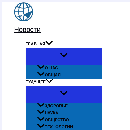
Перейти
к
содержимому
Новости
ГЛАВНАЯ
О НАС
ОБЩАЯ
БУДУЩЕЕ
ЗДОРОВЬЕ
НАУКА
ОБЩЕСТВО
ТЕХНОЛОГИИ