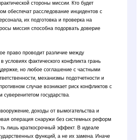
практической стороны миссии. Кто будет
ом обеспечат расследование инцидентов с
ерсонала, их подготовка и проверка на
просы миссия способна подорвать доверие
ое право проводит различие между
в условиях фактического конфликта грань
ддержке, но любое соглашение с частными
тветственности, механизмы подотчетности и
противном случае возникает риск конфликтов с
 суверенитетом государства.
 вооружение, доходы от вымогательства и
ловая операция снаружи без системных реформ
ать лишь краткосрочный эффект. В идеале
сударственных функций, а не их замена. Иначе