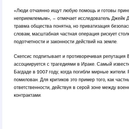
«Люди отчаянно ищут любую помощь и готовы принят
неприемлемым», — отмечает исследователь Джейк Джо
травма общества понятна, но приватизация безопасн
словам, масштабная частная операция рискует стол
подотчетности и законности действий на земле.
Скепсис подпитывает и противоречивая репутация B
ассоциируется с трагедиями в Ираке. Самый извест
Багдаде в 2007 году, когда погибли мирные жители.
помилован. Для критиков это пример того, как частн
ответственности, действуя в серой зоне между во
контрактами.