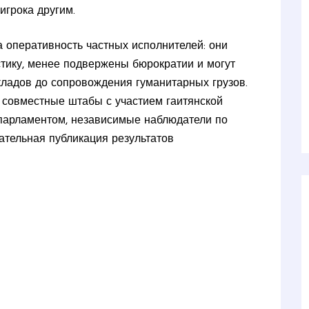
игрока другим.
а оперативность частных исполнителей: они
тику, менее подвержены бюрократии и могут
кладов до сопровождения гуманитарных грузов.
 совместные штабы с участием гаитянской
 парламентом, независимые наблюдатели по
ательная публикация результатов