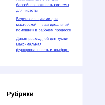
бассейнов: важность системы
для чистоты
Верстак с ящиками для
мастерской — ваш идеальный
помощник в рабочем процессе
Диван раскладной для кухни:
максимальная
функциональность и комфорт
Рубрики