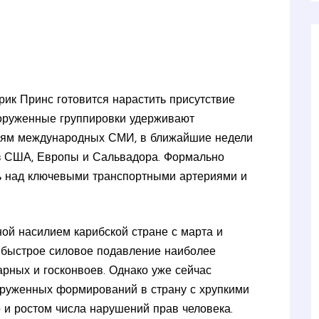
рик Принс готовится нарастить присутствие
вооруженные группировки удерживают
ниям международных СМИ, в ближайшие недели
из США, Европы и Сальвадора. Формально
ь над ключевыми транспортными артериями и
нной насилием карибской стране с марта и
 быстрое силовое подавление наиболее
рных и госконвоев. Однако уже сейчас
оруженных формирований в страну с хрупкими
 и ростом числа нарушений прав человека.