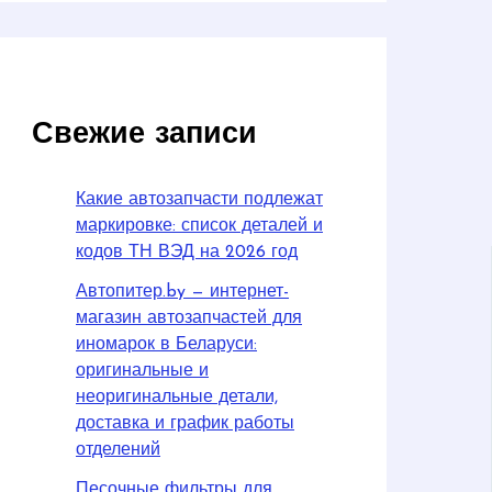
Свежие записи
Какие автозапчасти подлежат
маркировке: список деталей и
кодов ТН ВЭД на 2026 год
Автопитер.by — интернет-
магазин автозапчастей для
иномарок в Беларуси:
оригинальные и
неоригинальные детали,
доставка и график работы
отделений
Песочные фильтры для