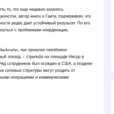
ь то, что еще недавно казалось
нстон, автор книги о Гаити, подчеркивая, что
ости редко дает устойчивый результат. По его
кнуться с проблемами координации,
lackwater, чье прошлое неизбежно
ный эпизод — стрельба на площади Нисур в
 Ряд сотрудников был осужден в США, а позднее
ые силовые структуры могут уходить от
енными операциями и коммерческими