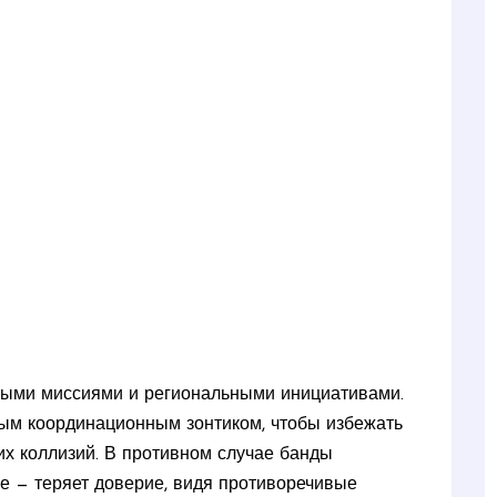
ными миссиями и региональными инициативами.
ым координационным зонтиком, чтобы избежать
их коллизий. В противном случае банды
е — теряет доверие, видя противоречивые