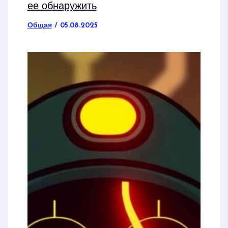
ее обнаружить
Общая
/
05.08.2025