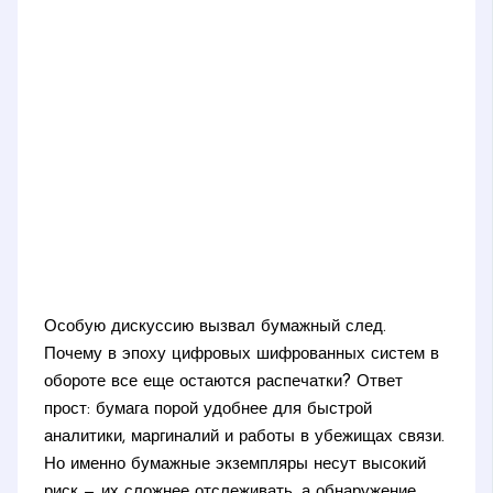
Особую дискуссию вызвал бумажный след.
Почему в эпоху цифровых шифрованных систем в
обороте все еще остаются распечатки? Ответ
прост: бумага порой удобнее для быстрой
аналитики, маргиналий и работы в убежищах связи.
Но именно бумажные экземпляры несут высокий
риск — их сложнее отслеживать, а обнаружение