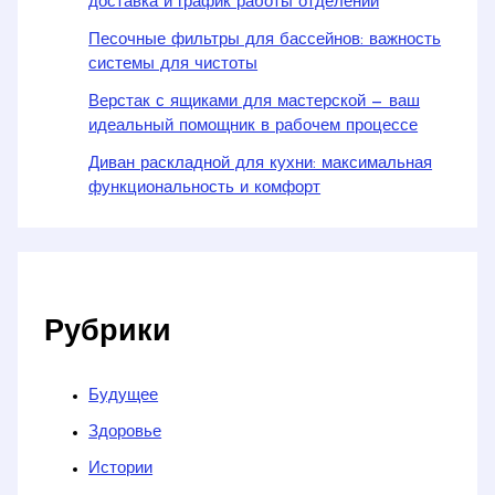
доставка и график работы отделений
Песочные фильтры для бассейнов: важность
системы для чистоты
Верстак с ящиками для мастерской — ваш
идеальный помощник в рабочем процессе
Диван раскладной для кухни: максимальная
функциональность и комфорт
Рубрики
Будущее
Здоровье
Истории