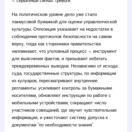
— серьезный сигнал тревоги.
На политическом уровне дело уже стало
лакмусовой бумажкой для оценки управленческой
культуры. Оппозиция указывает на недостатки в
соблюдении протоколов безопасности на самом
верху, тогда как сторонники правительства
напоминают, что уголовный процесс — инструмент
для выяснения фактов, и призывают избегать
преждевременных выводов. Независимо от исхода
суда, государственные структуры, по информации
из кулуаров, пересматривают внутренние
регламенты: усиливают контроль за бумажными
носителями, обновляют инструкции по работе с
мобильными устройствами, сокращают число
участников совещаний, где звучит чувствительная
информация, и ужесточают систему допуска к
документам “по необходимости знания”.