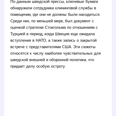
По данным шведской прессы, ключевые бумаги
обнаружили сотрудники клининговой службы в
помещении, где они не должны были находиться.
Среди них, по меньшей мере, был документ с
оценкой стратегии Стокгольма по отношениям с
Турцией в период, когда Швеция еще ожидала
вступления в НАТО, а также запись о закрытой
встрече с представителями США. Эти сюжеты
относятся к числу наиболее чувствительных для
шведской внешней и оборонной политики, что
придает делу особую остроту.