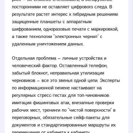
посторонними не оставляет цифрового следа. В
результате растет интерес к гибридным решениям:
защищенные планшеты с аппаратным
шифрованием, одноразовые печати с маркировкой,
а также технологии “электронных чернил” с
удаленным уничтожением данных.
Отдельная проблема — личные устройства и
человеческий фактор. Оставленный телефон,
забытый блокнот, неправильная утилизация
черновиков — все это звенья одной цепи. Эксперты
по информационной гигиене настаивают на
регулярных стресс-тестах для топ-чиновников:
имитация фишинговых атак, внезапные проверки
рабочих мест, тренинги по “чистой поверхности” в
переговорных, обязательные сейф-пакеты для
документов и стандартизированные маршруты их
перемещения от кабинета к кабинету.