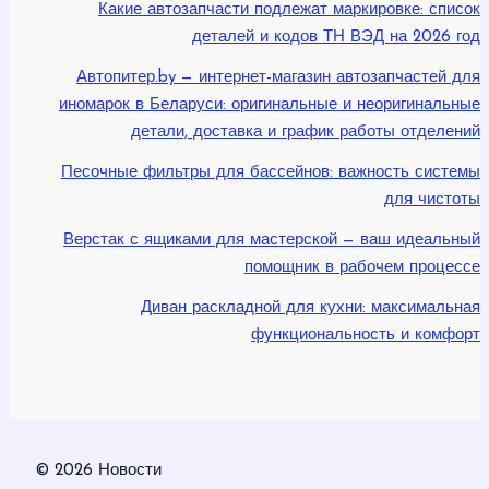
Какие автозапчасти подлежат маркировке: список
деталей и кодов ТН ВЭД на 2026 год
Автопитер.by — интернет-магазин автозапчастей для
иномарок в Беларуси: оригинальные и неоригинальные
детали, доставка и график работы отделений
Песочные фильтры для бассейнов: важность системы
для чистоты
Верстак с ящиками для мастерской — ваш идеальный
помощник в рабочем процессе
Диван раскладной для кухни: максимальная
функциональность и комфорт
© 2026 Новости