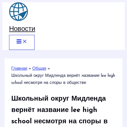
Перейти
к
содержимому
Новости
Главная
Общая
Школьный округ Мидленда вернёт название lee high
school несмотря на споры в обществе
Школьный округ Мидленда
вернёт название lee high
school несмотря на споры в