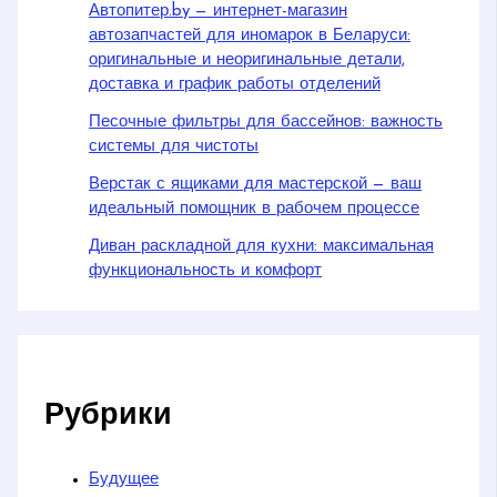
Автопитер.by — интернет-магазин
автозапчастей для иномарок в Беларуси:
оригинальные и неоригинальные детали,
доставка и график работы отделений
Песочные фильтры для бассейнов: важность
системы для чистоты
Верстак с ящиками для мастерской — ваш
идеальный помощник в рабочем процессе
Диван раскладной для кухни: максимальная
функциональность и комфорт
Рубрики
Будущее