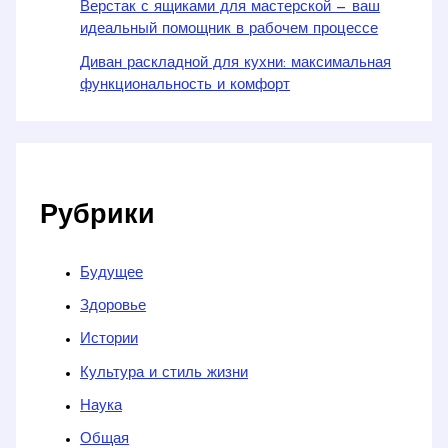
Верстак с ящиками для мастерской — ваш
идеальный помощник в рабочем процессе
Диван раскладной для кухни: максимальная
функциональность и комфорт
Рубрики
Будущее
Здоровье
Истории
Культура и стиль жизни
Наука
Общая