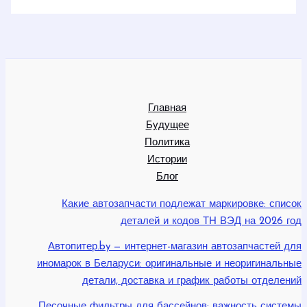
Главная
Будущее
Политика
Истории
Блог
Какие автозапчасти подлежат маркировке: список
деталей и кодов ТН ВЭД на 2026 год
Автопитер.by — интернет-магазин автозапчастей для
иномарок в Беларуси: оригинальные и неоригинальные
детали, доставка и график работы отделений
Песочные фильтры для бассейнов: важность системы