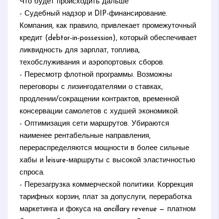
Что будет происходить дальше
- Судебный надзор и DIP-финансирование.
Компания, как правило, привлекает промежуточный
кредит (debtor-in-possession), который обеспечивает
ликвидность для зарплат, топлива,
техобслуживания и аэропортовых сборов.
- Пересмотр флотной программы. Возможны
переговоры с лизингодателями о ставках,
продлении/сокращении контрактов, временной
консервации самолетов с худшей экономикой.
- Оптимизация сети маршрутов. Убираются
наименее рентабельные направления,
перераспределяются мощности в более сильные
хабы и leisure-маршруты с высокой эластичностью
спроса.
- Перезагрузка коммерческой политики. Коррекция
тарифных корзин, плат за допуслуги, переработка
маркетинга и фокуса на ancillary revenue — платном